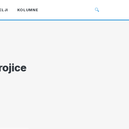
🔍
ELJI
KOLUMNE
rojice