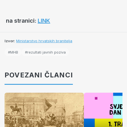
na stranici:
LINK
Izvor:
Ministarstvo hrvatskih branitelja
#MHB
#rezultati javnih poziva
POVEZANI ČLANCI