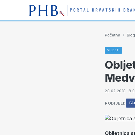
›
Početna
Blog
VIJESTI
Oblje
Medv
28.02.2018 18:
PODIJELI:
FA
Obljetnica s