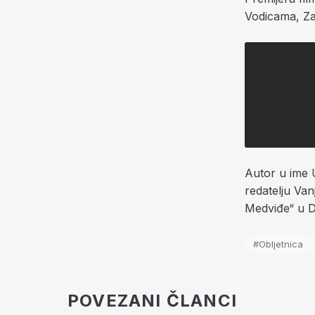
Vodicama, Za
Autor u ime 
redatelju Van
Medviđe“ u D
#Obljetnica
POVEZANI ČLANCI