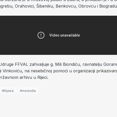
grebu, Orahovici, Šibeniku, Benkovcu, Obrovcu i Biograd
Udruge FFVAL zahvaljuje g. Mili Biondiću, ravnatelju Goran
ji Vinkoviću, na nesebičnoj pomoći u organizaciji prikazivan
ržavnom arhivu u Rijeci.
#Rijeka
#medviđa