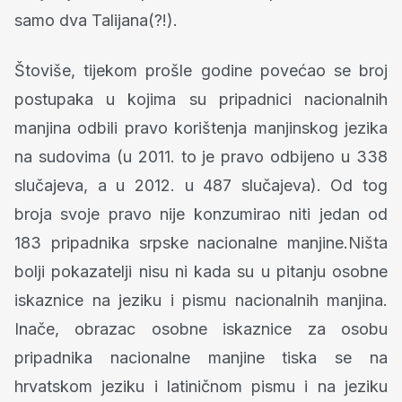
samo dva Talijana(?!).
Štoviše, tijekom prošle godine povećao se broj
postupaka u kojima su pripadnici nacionalnih
manjina odbili pravo korištenja manjinskog jezika
na sudovima (u 2011. to je pravo odbijeno u 338
slučajeva, a u 2012. u 487 slučajeva). Od tog
broja svoje pravo nije konzumirao niti jedan od
183 pripadnika srpske nacionalne manjine.Ništa
bolji pokazatelji nisu ni kada su u pitanju osobne
iskaznice na jeziku i pismu nacionalnih manjina.
Inače, obrazac osobne iskaznice za osobu
pripadnika nacionalne manjine tiska se na
hrvatskom jeziku i latiničnom pismu i na jeziku