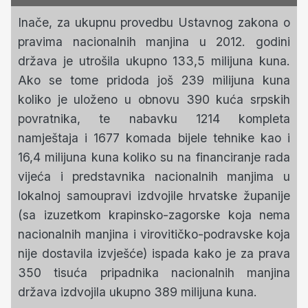
Inače, za ukupnu provedbu Ustavnog zakona o
pravima nacionalnih manjina u 2012. godini
država je utrošila ukupno 133,5 milijuna kuna.
Ako se tome pridoda još 239 milijuna kuna
koliko je uloženo u obnovu 390 kuća srpskih
povratnika, te nabavku 1214 kompleta
namještaja i 1677 komada bijele tehnike kao i
16,4 milijuna kuna koliko su na financiranje rada
vijeća i predstavnika nacionalnih manjima u
lokalnoj samoupravi izdvojile hrvatske županije
(sa izuzetkom krapinsko-zagorske koja nema
nacionalnih manjina i virovitičko-podravske koja
nije dostavila izvješće) ispada kako je za prava
350 tisuća pripadnika nacionalnih manjina
država izdvojila ukupno 389 milijuna kuna.