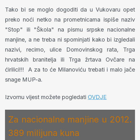
Tako bi se moglo dogoditi da u Vukovaru opet
preko noći netko na prometnicama ispiše naziv
"Stop" ili "Škola" na pismu srpske nacionalne
manjine, a ne treba ni spominjati kako bi izgledali
nazivi, recimo, ulice Domovinskog rata, Trga
hrvatskih branitelja ili Trga žrtava Ovčare na
ćirilici!!! A za to će Milanoviću trebati i malo jače
snage MUP-a.
Izvornu vijest možete pogledati
OVDJE
Za nacionalne manjine u 2012.
389 milijuna kuna