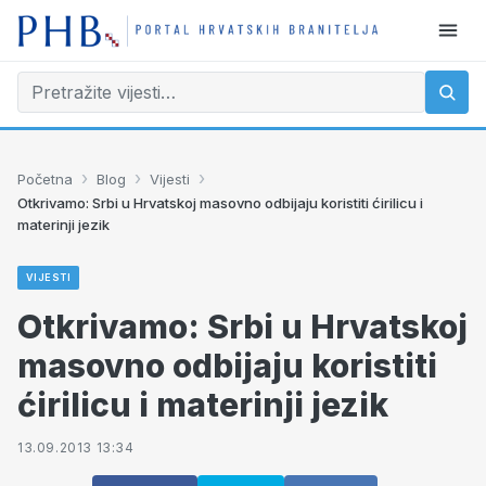
›
›
›
Početna
Blog
Vijesti
Otkrivamo: Srbi u Hrvatskoj masovno odbijaju koristiti ćirilicu i
materinji jezik
VIJESTI
Otkrivamo: Srbi u Hrvatskoj
masovno odbijaju koristiti
ćirilicu i materinji jezik
13.09.2013 13:34