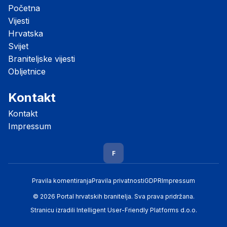
Početna
Vijesti
Hrvatska
Svijet
Braniteljske vijesti
Obljetnice
Kontakt
Kontakt
Impressum
F
Pravila komentiranja
Pravila privatnosti
GDPR
Impressum
© 2026 Portal hrvatskih branitelja. Sva prava pridržana.
Stranicu izradili
Intelligent User-Friendly Platforms d.o.o.