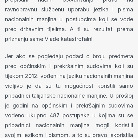
ravnopravnu službenu uporabu jezika i pisma
nacionalnih manjina u postupcima koji se vode
pred državnim tijelima. A ti su rezultati prema
priznanju same Vlade katastrofalni.
Jer ako se pogledaju podaci o broju predmeta
pred općinskim i prekršajnim sudovima koji su
tijekom 2012. vođeni na jeziku nacionalnih manjina
vidljivo je da su tu mogućnost koristili samo
pripadnici talijanske nacionalne manjine. U prošloj
je godini na općinskim i prekršajnim sudovima
vođeno ukupno 487 postupaka u kojima su se
pripadnici nacionalnih manjina mogli koristili
svojim jezikom i pismom, a to su pravo iskoristila