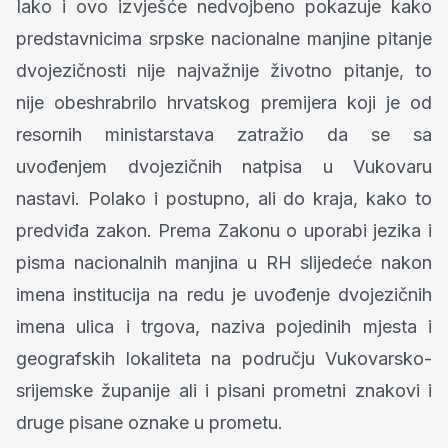
Iako i ovo izvješće nedvojbeno pokazuje kako
predstavnicima srpske nacionalne manjine pitanje
dvojezičnosti nije najvažnije životno pitanje, to
nije obeshrabrilo hrvatskog premijera koji je od
resornih ministarstava zatražio da se sa
uvođenjem dvojezičnih natpisa u Vukovaru
nastavi. Polako i postupno, ali do kraja, kako to
predviđa zakon. Prema Zakonu o uporabi jezika i
pisma nacionalnih manjina u RH slijedeće nakon
imena institucija na redu je uvođenje dvojezičnih
imena ulica i trgova, naziva pojedinih mjesta i
geografskih lokaliteta na području Vukovarsko-
srijemske županije ali i pisani prometni znakovi i
druge pisane oznake u prometu.