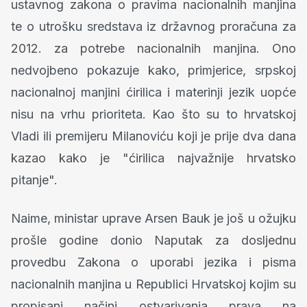
ustavnog zakona o pravima nacionalnih manjina
te o utrošku sredstava iz državnog proračuna za
2012. za potrebe nacionalnih manjina. Ono
nedvojbeno pokazuje kako, primjerice, srpskoj
nacionalnoj manjini ćirilica i materinji jezik uopće
nisu na vrhu prioriteta. Kao što su to hrvatskoj
Vladi ili premijeru Milanoviću koji je prije dva dana
kazao kako je "ćirilica najvažnije hrvatsko
pitanje".
Naime, ministar uprave Arsen Bauk je još u ožujku
prošle godine donio Naputak za dosljednu
provedbu Zakona o uporabi jezika i pisma
nacionalnih manjina u Republici Hrvatskoj kojim su
propisani načini ostvarivanja prava na