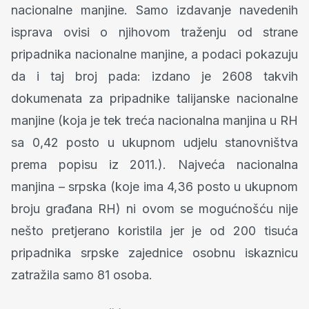
nacionalne manjine. Samo izdavanje navedenih
isprava ovisi o njihovom traženju od strane
pripadnika nacionalne manjine, a podaci pokazuju
da i taj broj pada: izdano je 2608 takvih
dokumenata za pripadnike talijanske nacionalne
manjine (koja je tek treća nacionalna manjina u RH
sa 0,42 posto u ukupnom udjelu stanovništva
prema popisu iz 2011.). Najveća nacionalna
manjina – srpska (koje ima 4,36 posto u ukupnom
broju građana RH) ni ovom se mogućnošću nije
nešto pretjerano koristila jer je od 200 tisuća
pripadnika srpske zajednice osobnu iskaznicu
zatražila samo 81 osoba.