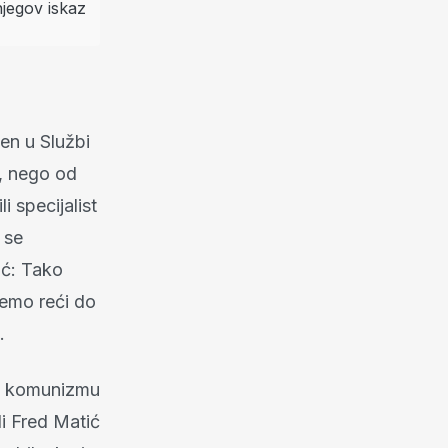
len u Službi
e, nego od
i specijalist
 se
jić: Tako
žemo reći do
.
u komunizmu
di Fred Matić