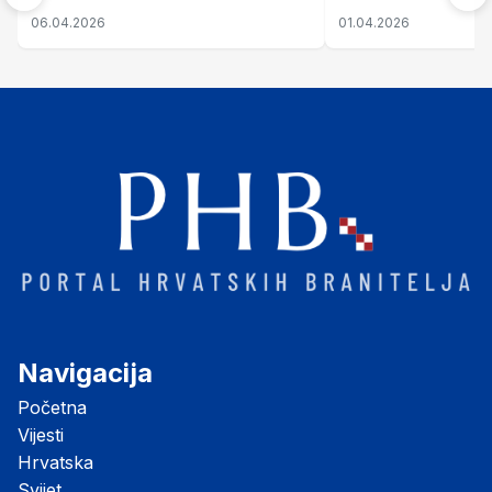
nastale njenim raspadom
06.04.2026
01.04.2026
Navigacija
Početna
Vijesti
Hrvatska
Svijet