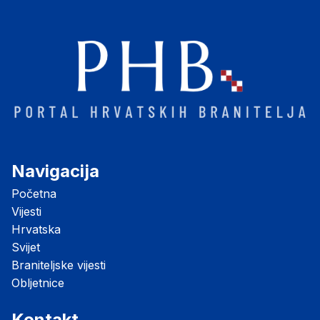
Navigacija
Početna
Vijesti
Hrvatska
Svijet
Braniteljske vijesti
Obljetnice
Kontakt