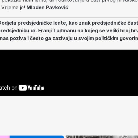
 Vrijeme je!
Mladen Pavković
________________________________________________________________
odjela predsjedničke lente, kao znak predsjedničke čas
edsjedniku dr. Franji Tuđmanu na kojeg se veliki broj hr
anas poziva i često ga zazivaju u svojim političkim gov