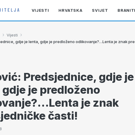
VIJESTI
HRVATSKA
SVIJET
BRANIT
›
›
Vijesti
jednice, gdje je lenta, gdje je predloženo odlikovanje?…Lenta je znak pr
vić: Predsjednice, gdje je
, gdje je predloženo
ovanje?…Lenta je znak
jedničke časti!
8