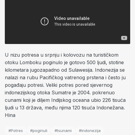
U nizu potresa u srpnju i kolovozu na turističkom
otoku Lomboku poginulo je gotovo 500 ljudi, stotine
kilometara jugozapadno od Sulawesija. Indonezija se
nalazi na rubu Pacifičkog vatrenog prstena i često ju
pogađaju potresi. Veliki potres pored sjevernog
indonezijskog otoka Sumatre je 2004. pokrenuo
cunami koji je diljem Indijskog oceana ubio 226 tisuća
ljudi u 13 država, među njima 120 tisuća Indonežana.
Hina
#Potres
#poginuli
#tsunami
#indonezija