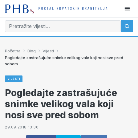
›
›
›
Početna
Blog
Vijesti
Pogledajte zastrašujuće snimke velikog vala koji nosi sve pred
sobom
VIJESTI
Pogledajte zastrašujuće
snimke velikog vala koji
nosi sve pred sobom
29.09.2018 13:36