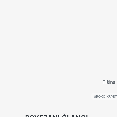
Tišina
#ROKO KRPET