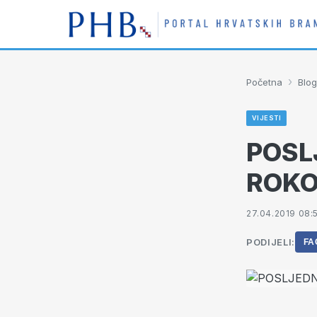
›
Početna
Blog
VIJESTI
POSL
ROKO
27.04.2019 08:
PODIJELI:
FA