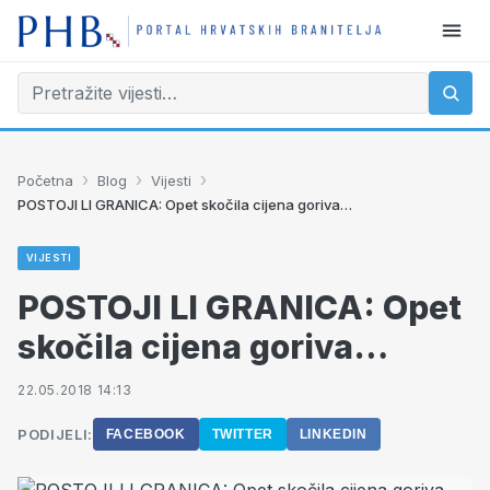
›
›
›
Početna
Blog
Vijesti
POSTOJI LI GRANICA: Opet skočila cijena goriva…
VIJESTI
POSTOJI LI GRANICA: Opet
skočila cijena goriva…
22.05.2018 14:13
PODIJELI:
FACEBOOK
TWITTER
LINKEDIN