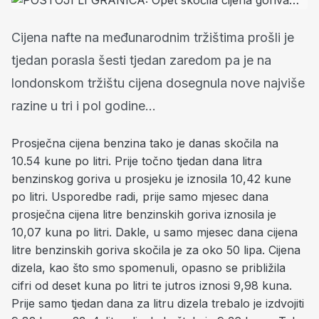
Cijena nafte na međunarodnim tržištima prošli je
tjedan porasla šesti tjedan zaredom pa je na
londonskom tržištu cijena dosegnula nove najviše
razine u tri i pol godine...
Prosječna cijena benzina tako je danas skočila na
10.54 kune po litri. Prije točno tjedan dana litra
benzinskog goriva u prosjeku je iznosila 10,42 kune
po litri. Usporedbe radi, prije samo mjesec dana
prosječna cijena litre benzinskih goriva iznosila je
10,07 kuna po litri. Dakle, u samo mjesec dana cijena
litre benzinskih goriva skočila je za oko 50 lipa. Cijena
dizela, kao što smo spomenuli, opasno se približila
cifri od deset kuna po litri te jutros iznosi 9,98 kuna.
Prije samo tjedan dana za litru dizela trebalo je izdvojiti