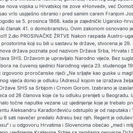
 se nova vojska u Hrvatskoj ne zove «Honved», već Domo
isao vrlo uspješno obranio i pred samim carem Franjom Jos
ogodio se 5. prosinca 1868. kada je zajednički Ugarsko-hrv
ki članak 41. o domobranstvu. Ovim zakonom osnovano j
o!!! 2.dio PROSINAČKE ŽRTVE Nakon raspada Austro-uga
prostorima koji su bili u sastavu te države, stvorena je 29. 
 nova država poznata pod nazivom Država Srba, Hrvata i Sl
ava SHS. Državom je upravljalo Narodno vijeće. Bez sugla
bora na čuvenoj sjednici Narodnog vijeća 23. studenoga 191
 izgovorio proročanske riječi „Ne srljajte kao guske u maglu
og vijeća donio je odluku (Adresu) kojom se izražava želj
 Države SHS sa Srbijom i Crnom Gorom. Izabrano je izasla
ća od 28 članova koje će tu odluku prenijeti u Beogradu. I
malo točne naputke vezane uz ujedinjenje koje je trebalo pre
ntu Aleksandru Karađorđeviću odstupilo je od naputaka i 1
u 8 sati navečer predalo Adresu bez njih. Regent je odušev
su“ i u odgovoru Hrvatima i Slovencima obećao „med i mlij
sio ujedinjenje Kraljevine Srbije sa zemljama neovisne Dr