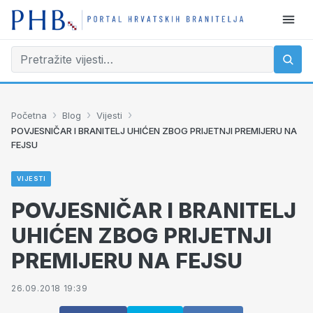
›
›
›
Početna
Blog
Vijesti
POVJESNIČAR I BRANITELJ UHIĆEN ZBOG PRIJETNJI PREMIJERU NA
FEJSU
VIJESTI
POVJESNIČAR I BRANITELJ
UHIĆEN ZBOG PRIJETNJI
PREMIJERU NA FEJSU
26.09.2018 19:39