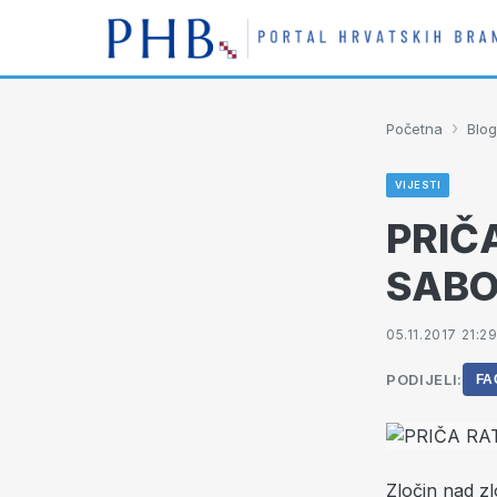
›
Početna
Blog
VIJESTI
PRIČ
SAB
05.11.2017 21:2
PODIJELI:
FA
Zločin nad zl