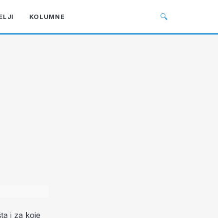
🔍
ELJI
KOLUMNE
ta i za koje