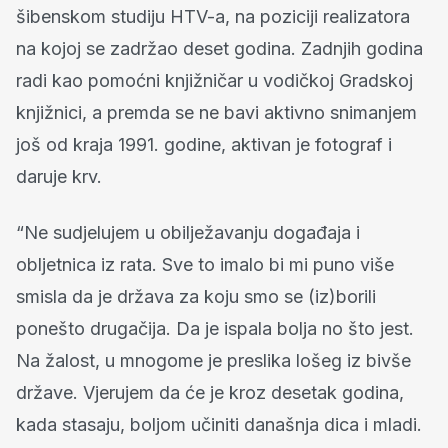
šibenskom studiju HTV-a, na poziciji realizatora
na kojoj se zadržao deset godina. Zadnjih godina
radi kao pomoćni knjižničar u vodičkoj Gradskoj
knjižnici, a premda se ne bavi aktivno snimanjem
još od kraja 1991. godine, aktivan je fotograf i
daruje krv.
“Ne sudjelujem u obilježavanju događaja i
obljetnica iz rata. Sve to imalo bi mi puno više
smisla da je država za koju smo se (iz)borili
ponešto drugačija. Da je ispala bolja no što jest.
Na žalost, u mnogome je preslika lošeg iz bivše
države. Vjerujem da će je kroz desetak godina,
kada stasaju, boljom učiniti današnja dica i mladi.