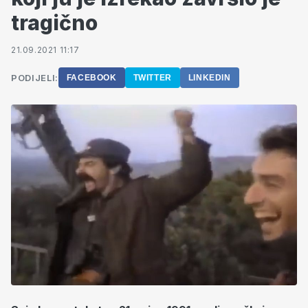
tragično
21.09.2021 11:17
PODIJELI:
FACEBOOK
TWITTER
LINKEDIN