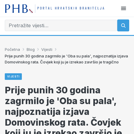
›
›
›
Početna
Blog
Vijesti
Prije punih 30 godina zagrmilo je 'Oba su pala', najpoznatija izjava
Domovinskog rata. Čovjek koji ju je izrekao završio je tragično
VIJESTI
Prije punih 30 godina
zagrmilo je 'Oba su pala',
najpoznatija izjava
Domovinskog rata. Čovjek
koji ju je izrekao završio je