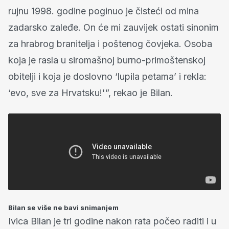
rujnu 1998. godine poginuo je čisteći od mina
zadarsko zaleđe. On će mi zauvijek ostati sinonim
za hrabrog branitelja i poštenog čovjeka. Osoba
koja je rasla u siromašnoj burno-primoštenskoj
obitelji i koja je doslovno ‘lupila petama’ i rekla:
‘evo, sve za Hrvatsku!'”, rekao je Bilan.
Bilan se više ne bavi snimanjem
Ivica Bilan je tri godine nakon rata počeo raditi i u