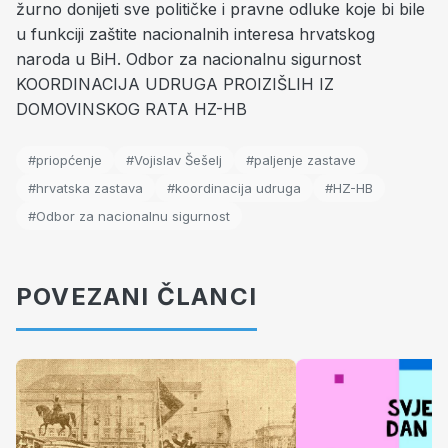
žurno donijeti sve političke i pravne odluke koje bi bile
u funkciji zaštite nacionalnih interesa hrvatskog
naroda u BiH. Odbor za nacionalnu sigurnost
KOORDINACIJA UDRUGA PROIZIŠLIH IZ
DOMOVINSKOG RATA HZ-HB
#priopćenje
#Vojislav Šešelj
#paljenje zastave
#hrvatska zastava
#koordinacija udruga
#HZ-HB
#Odbor za nacionalnu sigurnost
POVEZANI ČLANCI