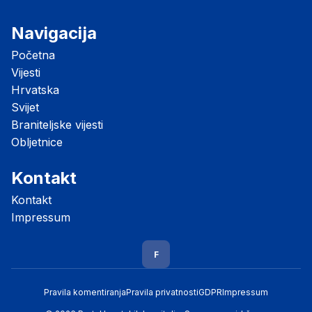
Navigacija
Početna
Vijesti
Hrvatska
Svijet
Braniteljske vijesti
Obljetnice
Kontakt
Kontakt
Impressum
F
Pravila komentiranja
Pravila privatnosti
GDPR
Impressum