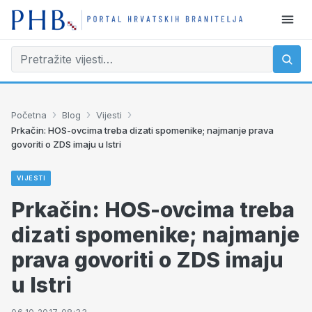
›
›
›
Početna
Blog
Vijesti
Prkačin: HOS-ovcima treba dizati spomenike; najmanje prava
govoriti o ZDS imaju u Istri
VIJESTI
Prkačin: HOS-ovcima treba
dizati spomenike; najmanje
prava govoriti o ZDS imaju
u Istri