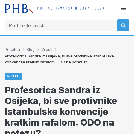
›
›
›
Početna
Blog
Vijesti
Profesorica Sandra iz Osijeka, bi sve protivnike Istanbulske
konvencije kratkim rafalom. ODO na potezu?
VIJESTI
Profesorica Sandra iz
Osijeka, bi sve protivnike
Istanbulske konvencije
kratkim rafalom. ODO na
potezu?