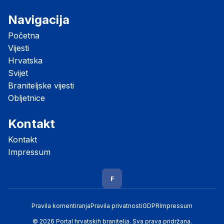
Navigacija
Početna
Vijesti
Hrvatska
Svijet
Braniteljske vijesti
Obljetnice
Kontakt
Kontakt
Impressum
F
Pravila komentiranja
Pravila privatnosti
GDPR
Impressum
© 2026 Portal hrvatskih branitelja. Sva prava pridržana.