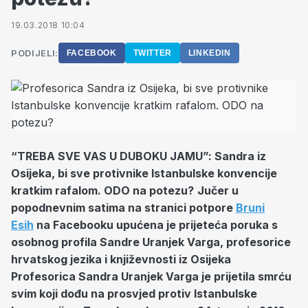
19.03.2018 10:04
PODIJELI:
FACEBOOK
TWITTER
LINKEDIN
“TREBA SVE VAS U DUBOKU JAMU”: Sandra iz
Osijeka, bi sve protivnike Istanbulske konvencije
kratkim rafalom. ODO na potezu?
Jučer u
popodnevnim satima na stranici potpore
Bruni
Esih
na Facebooku upućena je prijeteća poruka s
osobnog profila Sandre Uranjek Varga, profesorice
hrvatskog jezika i književnosti iz Osijeka
Profesorica Sandra Uranjek Varga je prijetila smrću
svim koji dođu na prosvjed protiv Istanbulske