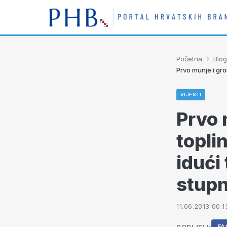
›
Početna
Blog
Prvo munje i gro
VIJESTI
Prvo 
topli
idući
stupn
11.06.2013 00:1