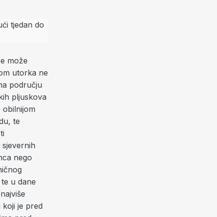
 se može
kom utorka ne
na području
kih pljuskova
 obilnijom
u, te
ti
 sjevernih
unca nego
mičnog
 te u dane
najviše
koji je pred