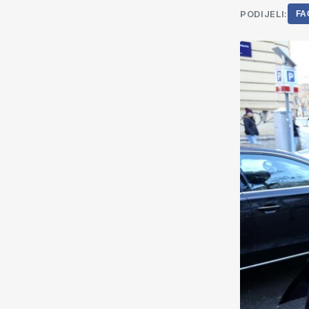
PODIJELI:
FA