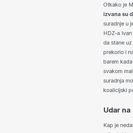
Otkako je M
izvana su d
suradnje u 
HDZ-a Ivan 
da stane uz
prekorio i 
barem kada 
svakom malo
suradnja mo
koalicijski p
Udar na
Kap je neda