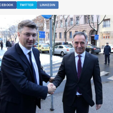
CEBOOK
TWITTER
LINKEDIN