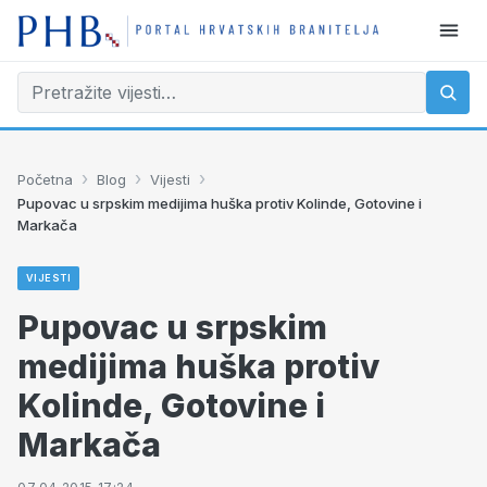
›
›
›
Početna
Blog
Vijesti
Pupovac u srpskim medijima huška protiv Kolinde, Gotovine i
Markača
VIJESTI
Pupovac u srpskim
medijima huška protiv
Kolinde, Gotovine i
Markača