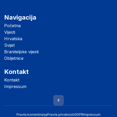
Navigacija
Početna
Vijesti
Hrvatska
Svijet
Braniteljske vijesti
Obljetnice
Kontakt
Kontakt
Impressum
F
Pravila komentiranja
Pravila privatnosti
GDPR
Impressum