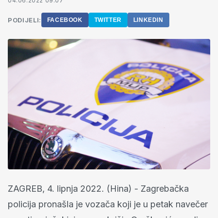
04.06.2022 09:07
PODIJELI:
FACEBOOK
TWITTER
LINKEDIN
ZAGREB, 4. lipnja 2022. (Hina) - Zagrebačka
policija pronašla je vozača koji je u petak navečer