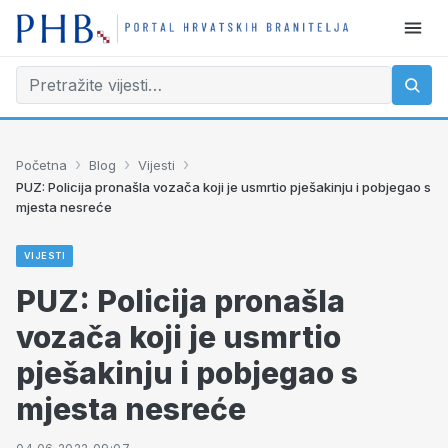
›
›
›
Početna
Blog
Vijesti
PUZ: Policija pronašla vozača koji je usmrtio pješakinju i pobjegao s
mjesta nesreće
VIJESTI
PUZ: Policija pronašla
vozača koji je usmrtio
pješakinju i pobjegao s
mjesta nesreće