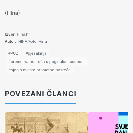
(Hina)
Izvor:
Hina.hr
Autor:
HINA/Foto: Hina
#PUZ
#pješakinja
#prometna nesreća s poginulom osobom
#bjeg s mjesta prometne nesreće
POVEZANI ČLANCI