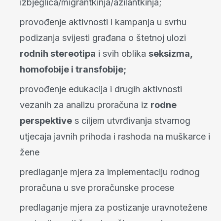
izbjeglica/migrantkinja/azilantkinja;
provođenje aktivnosti i kampanja u svrhu
podizanja svijesti građana o štetnoj ulozi
rodnih stereotipa
i svih oblika
seksizma,
homofobije i transfobije;
provođenje edukacija i drugih aktivnosti
vezanih za analizu proračuna iz
rodne
perspektive
s ciljem utvrđivanja stvarnog
utjecaja javnih prihoda i rashoda na muškarce i
žene
predlaganje mjera za implementaciju rodnog
proračuna u sve proračunske procese
predlaganje mjera za postizanje uravnotežene