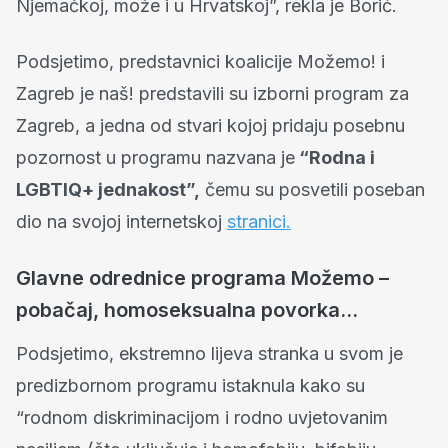
Njemačkoj, može i u Hrvatskoj”, rekla je Borić.
Podsjetimo, predstavnici koalicije Možemo! i
Zagreb je naš! predstavili su izborni program za
Zagreb, a jedna od stvari kojoj pridaju posebnu
pozornost u programu nazvana je
“Rodna i
LGBTIQ+ jednakost”,
čemu su posvetili poseban
dio na svojoj internetskoj
stranici.
Glavne odrednice programa Možemo –
pobačaj, homoseksualna povorka…
Podsjetimo, ekstremno lijeva stranka u svom je
predizbornom programu istaknula kako su
“rodnom diskriminacijom i rodno uvjetovanim