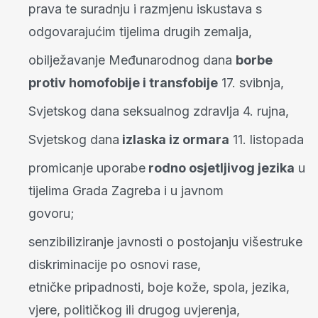
prava te suradnju i razmjenu iskustava s
odgovarajućim tijelima drugih zemalja,
obilježavanje Međunarodnog dana
borbe
protiv homofobije i transfobije
17. svibnja,
Svjetskog dana seksualnog zdravlja 4. rujna,
Svjetskog dana
izlaska iz ormara
11. listopada
promicanje uporabe
rodno osjetljivog jezika
u
tijelima Grada Zagreba i u javnom
govoru;
senzibiliziranje javnosti o postojanju višestruke
diskriminacije po osnovi rase,
etničke pripadnosti, boje kože, spola, jezika,
vjere, političkog ili drugog uvjerenja,