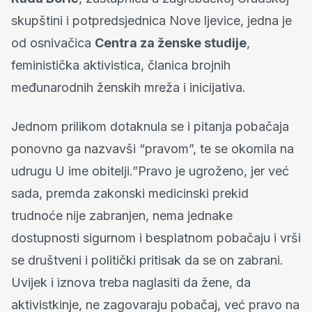
skupštini i potpredsjednica Nove ljevice, jedna je
od osnivačica
Centra za ženske studije
,
feministička aktivistica, članica brojnih
međunarodnih ženskih mreža i inicijativa.
Jednom prilikom dotaknula se i pitanja pobačaja
ponovno ga nazvavši “pravom”, te se okomila na
udrugu U ime obitelji.”Pravo je ugroženo, jer već
sada, premda zakonski medicinski prekid
trudnoće nije zabranjen, nema jednake
dostupnosti sigurnom i besplatnom pobačaju i vrši
se društveni i politički pritisak da se on zabrani.
Uvijek i iznova treba naglasiti da žene, da
aktivistkinje, ne zagovaraju pobačaj, već pravo na