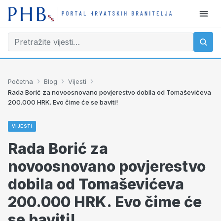
›
›
›
Početna
Blog
Vijesti
Rada Borić za novoosnovano povjerestvo dobila od Tomaševićeva
200.000 HRK. Evo čime će se baviti!
VIJESTI
Rada Borić za
novoosnovano povjerestvo
dobila od Tomaševićeva
200.000 HRK. Evo čime će
se baviti!