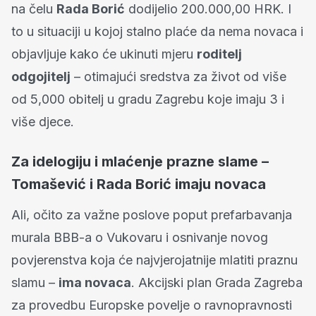
na čelu
Rada Borić
dodijelio 200.000,00 HRK. I
to u situaciji u kojoj stalno plaće da nema novaca i
objavljuje kako će ukinuti mjeru
roditelj
odgojitelj
– otimajući sredstva za život od više
od 5,000 obitelj u gradu Zagrebu koje imaju 3 i
više djece.
Za idelogiju i mlaćenje prazne slame –
Tomašević i Rada Borić imaju novaca
Ali, očito za važne poslove poput prefarbavanja
murala BBB-a o Vukovaru i osnivanje novog
povjerenstva koja će najvjerojatnije mlatiti praznu
slamu –
ima novaca
. Akcijski plan Grada Zagreba
za provedbu Europske povelje o ravnopravnosti