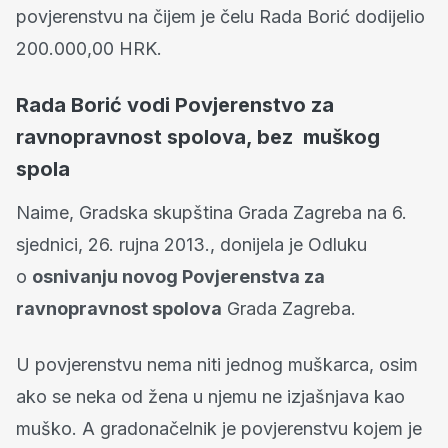
povjerenstvu na čijem je čelu Rada Borić dodijelio
200.000,00 HRK.
Rada Borić vodi Povjerenstvo za
ravnopravnost spolova, bez muškog
spola
Naime, Gradska skupština Grada Zagreba na 6.
sjednici, 26. rujna 2013., donijela je Odluku
o
osnivanju novog Povjerenstva za
ravnopravnost spolova
Grada Zagreba.
U povjerenstvu nema niti jednog muškarca, osim
ako se neka od žena u njemu ne izjašnjava kao
muško. A gradonačelnik je povjerenstvu kojem je