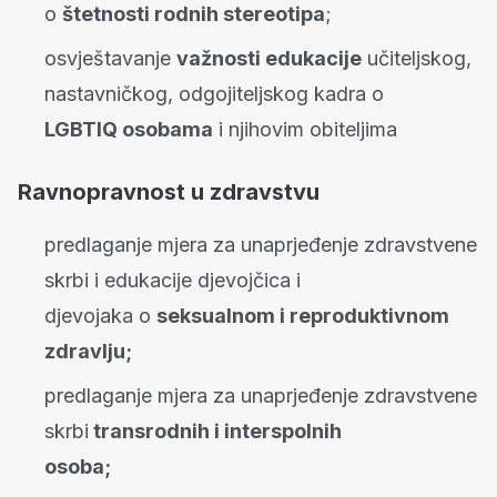
o
štetnosti rodnih stereotipa
;
osvještavanje
važnosti edukacije
učiteljskog,
nastavničkog, odgojiteljskog kadra o
LGBTIQ osobama
i njihovim obiteljima
Ravnopravnost u zdravstvu
predlaganje mjera za unaprjeđenje zdravstvene
skrbi i edukacije djevojčica i
djevojaka o
seksualnom i reproduktivnom
zdravlju;
predlaganje mjera za unaprjeđenje zdravstvene
skrbi
transrodnih i interspolnih
osoba;