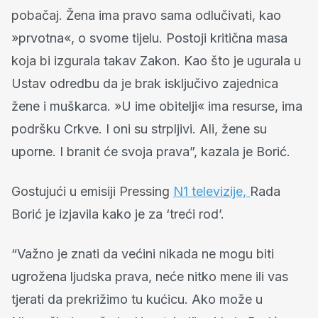
pobačaj. Žena ima pravo sama odlučivati, kao
»prvotna«, o svome tijelu. Postoji kritična masa
koja bi izgurala takav Zakon. Kao što je ugurala u
Ustav odredbu da je brak isključivo zajednica
žene i muškarca. »U ime obitelji« ima resurse, ima
podršku Crkve. I oni su strpljivi. Ali, žene su
uporne. I branit će svoja prava”, kazala je Borić.
Gostujući u emisiji Pressing
N1 televizije,
Rada
Borić je izjavila kako je za ‘treći rod’.
“Važno je znati da većini nikada ne mogu biti
ugrožena ljudska prava, neće nitko mene ili vas
tjerati da prekrižimo tu kućicu. Ako može u