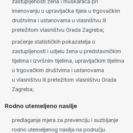
zastupljenosti žena i muškaraca pri
imenovanju u upravljačka tijela u trgovačkim
društvima i ustanovama u vlasništvu ili
pretežitom vlasništvu Grada Zagreba;
praćenje statističkih pokazatelja o
zastupljenosti i udjelu žena u predstavničkim
tijelima i izvršnim tijelima, upravljačkim tijelima
u trgovačkim društvima i ustanovama
u vlasništvu ili pretežitom vlasništvu Grada
Zagreba;
Rodno utemeljeno nasilje
predlaganje mjera za prevenciju i suzbijanje
rodno utemeljenog nasilja na području