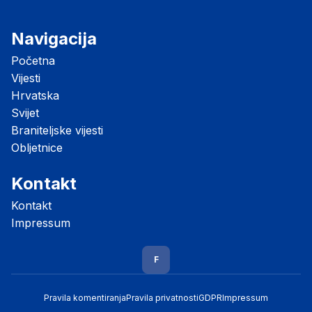
Navigacija
Početna
Vijesti
Hrvatska
Svijet
Braniteljske vijesti
Obljetnice
Kontakt
Kontakt
Impressum
F
Pravila komentiranja
Pravila privatnosti
GDPR
Impressum