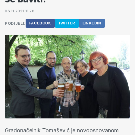
06.11.2021 11:26
PODIJELI:
FACEBOOK
TWITTER
LINKEDIN
Gradonačelnik Tomašević je novoosnovanom