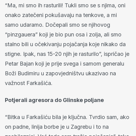
“Ma, mi smo ih rasturili! Tukli smo se s njima, oni
onako zatečeni pokušavaju na tenkove, a mi
samo udaramo. Dočepali smo se njihovog
“pinzgauera” koji je bio pun osa i zolja, ali smo
stalno bili u očekivanju pojačanja koje nikako da
stigne. Ipak, nas 15-20 njih je rasturilo”, ispričao je
Petar Bajan koji je prije svega i samom generalu
Boži Budimiru u zapovjedništvu ukazivao na
važnost Farkašića.
Potjerali agresora do Glinske poljane
“Bitka u Farkašiću bila je ključna. Tvrdio sam, ako
on padne, linija borbe je u Zagrebu i to na