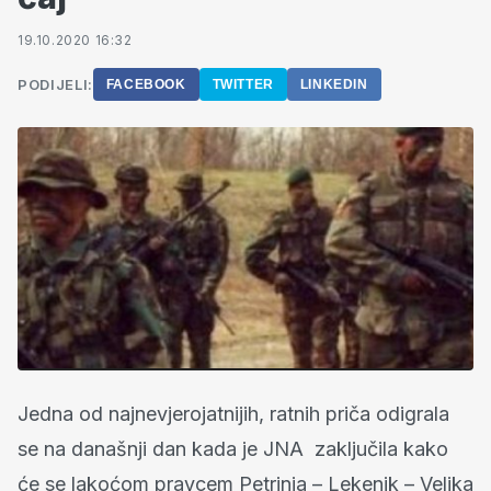
19.10.2020 16:32
PODIJELI:
FACEBOOK
TWITTER
LINKEDIN
Jedna od najnevjerojatnijih, ratnih priča odigrala
se na današnji dan kada je JNA zaključila kako
će se lakoćom pravcem Petrinja – Lekenik – Velika