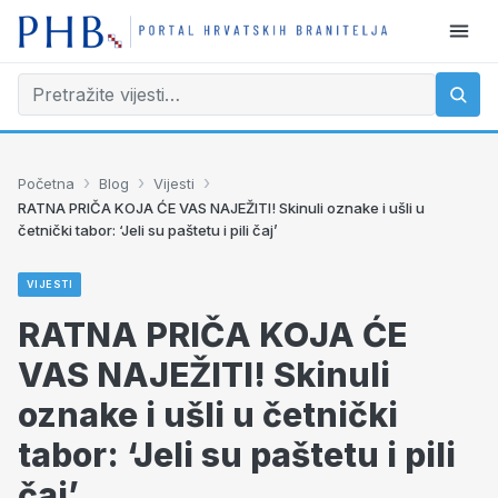
›
›
›
Početna
Blog
Vijesti
RATNA PRIČA KOJA ĆE VAS NAJEŽITI! Skinuli oznake i ušli u
četnički tabor: ‘Jeli su paštetu i pili čaj’
VIJESTI
RATNA PRIČA KOJA ĆE
VAS NAJEŽITI! Skinuli
oznake i ušli u četnički
tabor: ‘Jeli su paštetu i pili
čaj’