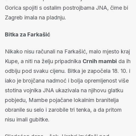
Gorica spojiti s ostalim postrojbama JNA, čime bi
Zagreb imala na pladnju.
Bitka za Farkašić
Nikako nisu računali na Farkašić, malo mjesto kraj
Kupe, a niti na želju pripadnika
Crnih mambi
da ih
odbiju pod svaku cijenu. Bitka je započela 18. 10. i
iako je brojčana nadmoć i bolja opremljenost više
stotina vojnika JNA ukazivala na njihovu glatku
pobjedu, Mambe pojačane lokalnim branitelja
obranile su selo i zarobile tri tenka, a da pritom
nisu imali gubitke.