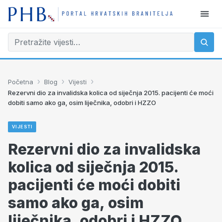
›
›
›
Početna
Blog
Vijesti
Rezervni dio za invalidska kolica od siječnja 2015. pacijenti će moći
dobiti samo ako ga, osim liječnika, odobri i HZZO
VIJESTI
Rezervni dio za invalidska
kolica od siječnja 2015.
pacijenti će moći dobiti
samo ako ga, osim
liječnika, odobri i HZZO