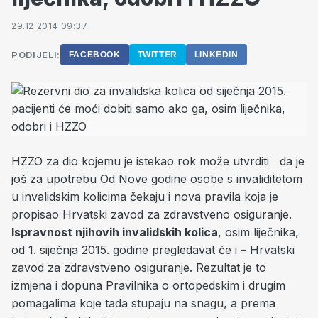
29.12.2014 09:37
PODIJELI:
FACEBOOK
TWITTER
LINKEDIN
HZZO za dio kojemu je istekao rok može utvrditi da je
još za upotrebu Od Nove godine osobe s invaliditetom
u invalidskim kolicima čekaju i nova pravila koja je
propisao Hrvatski zavod za zdravstveno osiguranje.
Ispravnost njihovih invalidskih kolica
, osim liječnika,
od 1. siječnja 2015. godine pregledavat će i – Hrvatski
zavod za zdravstveno osiguranje. Rezultat je to
izmjena i dopuna Pravilnika o ortopedskim i drugim
pomagalima koje tada stupaju na snagu, a prema