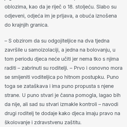
oblozima, kao da je riječ o 18. stoljeću. Slabo su
odjeveni, odjeća im je prljava, a obuća iznošena
do krajnjih granica.
– S obzirom da su odgojiteljice na dva tjedna
završile u samoizolaciji, a jedna na bolovanju, u
tom periodu djeca neće učiti jer nema tko s njima
raditi – zabrinuti su roditelji. – Prvo i osnovno mora
se smijeniti voditeljica po hitnom postupku. Puno
toga se zataškava i ima puno propusta s njene
strane. U puno stvari je časna pomogla, lagao bih
da nije, ali sad su stvari izmakle kontroli – navodi
drugi roditelj te dodaje kako djeca imaju pravo na
školovanje i zdravstvenu zaštitu.