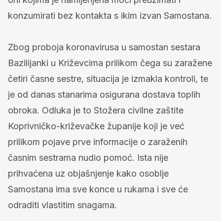
konzumirati bez kontakta s ikim izvan Samostana.
Zbog proboja koronavirusa u samostan sestara
Bazilijanki u Križevcima prilikom čega su zaražene
četiri časne sestre, situacija je izmakla kontroli, te
je od danas stanarima osigurana dostava toplih
obroka. Odluka je to Stožera civilne zaštite
Koprivničko-križevačke županije koji je već
prilikom pojave prve informacije o zaraženih
časnim sestrama nudio pomoć. Ista nije
prihvaćena uz objašnjenje kako osoblje
Samostana ima sve konce u rukama i sve će
odraditi vlastitim snagama.