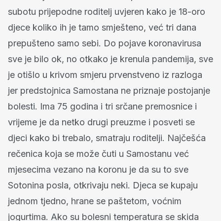
subotu prijepodne roditelj uvjeren kako je 18-oro
djece koliko ih je tamo smješteno, već tri dana
prepušteno samo sebi. Do pojave koronavirusa
sve je bilo ok, no otkako je krenula pandemija, sve
je otišlo u krivom smjeru prvenstveno iz razloga
jer predstojnica Samostana ne priznaje postojanje
bolesti. Ima 75 godina i tri srčane premosnice i
vrijeme je da netko drugi preuzme i posveti se
djeci kako bi trebalo, smatraju roditelji. Najčešća
rečenica koja se može čuti u Samostanu već
mjesecima vezano na koronu je da su to sve
Sotonina posla, otkrivaju neki. Djeca se kupaju
jednom tjedno, hrane se paštetom, voćnim
jogurtima. Ako su bolesni temperatura se skida