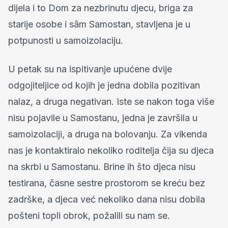
dijela i to Dom za nezbrinutu djecu, briga za
starije osobe i sâm Samostan, stavljena je u
potpunosti u samoizolaciju.
U petak su na ispitivanje upućene dvije
odgojiteljice od kojih je jedna dobila pozitivan
nalaz, a druga negativan. Iste se nakon toga više
nisu pojavile u Samostanu, jedna je završila u
samoizolaciji, a druga na bolovanju. Za vikenda
nas je kontaktiralo nekoliko roditelja čija su djeca
na skrbi u Samostanu. Brine ih što djeca nisu
testirana, časne sestre prostorom se kreću bez
zadrške, a djeca već nekoliko dana nisu dobila
pošteni topli obrok, požalili su nam se.