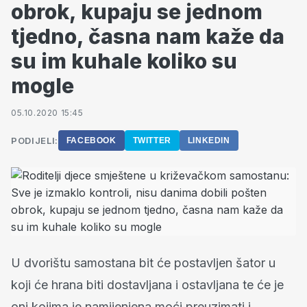
obrok, kupaju se jednom
tjedno, časna nam kaže da
su im kuhale koliko su
mogle
05.10.2020 15:45
PODIJELI:
FACEBOOK
TWITTER
LINKEDIN
U dvorištu samostana bit će postavljen šator u
koji će hrana biti dostavljana i ostavljana te će je
oni kojima je namijenjena moći preuzimati i