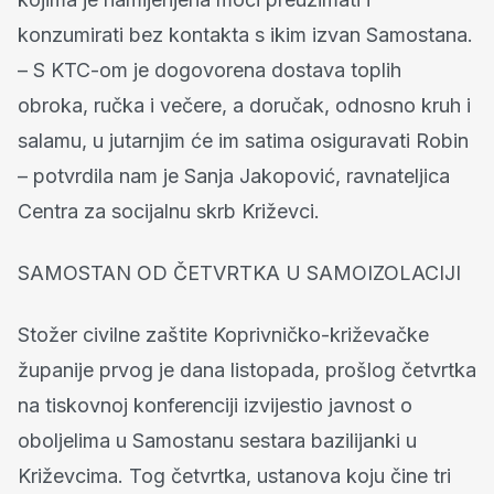
konzumirati bez kontakta s ikim izvan Samostana.
– S KTC-om je dogovorena dostava toplih
obroka, ručka i večere, a doručak, odnosno kruh i
salamu, u jutarnjim će im satima osiguravati Robin
– potvrdila nam je Sanja Jakopović, ravnateljica
Centra za socijalnu skrb Križevci.
SAMOSTAN OD ČETVRTKA U SAMOIZOLACIJI
Stožer civilne zaštite Koprivničko-križevačke
županije prvog je dana listopada, prošlog četvrtka
na tiskovnoj konferenciji izvijestio javnost o
oboljelima u Samostanu sestara bazilijanki u
Križevcima. Tog četvrtka, ustanova koju čine tri