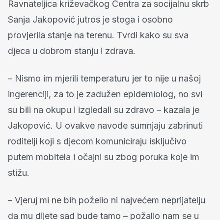
Ravnateljica križevačkog Centra za socijalnu skrb
Sanja Jakopović jutros je stoga i osobno
provjerila stanje na terenu. Tvrdi kako su sva
djeca u dobrom stanju i zdrava.
– Nismo im mjerili temperaturu jer to nije u našoj
ingerenciji, za to je zadužen epidemiolog, no svi
su bili na okupu i izgledali su zdravo – kazala je
Jakopović. U ovakve navode sumnjaju zabrinuti
roditelji koji s djecom komuniciraju isključivo
putem mobitela i očajni su zbog poruka koje im
stižu.
– Vjeruj mi ne bih poželio ni najvećem neprijatelju
da mu dijete sad bude tamo – požalio nam se u