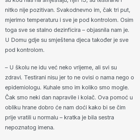
nitko nije pozitivan. Svakodnevno im, čak tri put,
mjerimo temperaturu i sve je pod kontrolom. Osim
toga sve se stalno dezinficira – objasnila nam je.
U Domu gdje su smještena djeca također je sve
pod kontrolom.
– U školu ne idu već neko vrijeme, ali svi su
zdravi. Testirani nisu jer to ne ovisi o nama nego o
epidemiologu. Kuhale smo im koliko smo mogle.
Čak smo neki dan napravile i kolač. Ova pomoć u
obliku hrane dobro će nam doći kako bi se čim
prije vratili u normalu – kratka je bila sestra
nepoznatog imena.