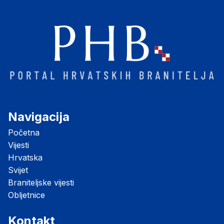
Navigacija
Početna
Vijesti
Hrvatska
Svijet
Braniteljske vijesti
Obljetnice
Kontakt