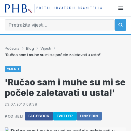
›
›
›
Početna
Blog
Vijesti
'Ručao sam i muhe su mi se počele zaletavati u usta!'
VIJESTI
'Ručao sam i muhe su mi se
počele zaletavati u usta!'
23.07.2013 08:38
PODIJELI:
FACEBOOK
TWITTER
LINKEDIN