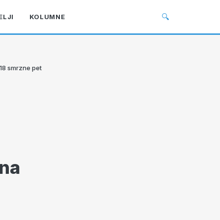
🔍
ELJI
KOLUMNE
-18 smrzne pet
 na