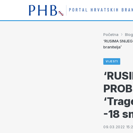
›
Početna
Blog
‘RUSIMA SNIJEG 
branitelja’
VIJESTI
‘RUSI
PROB
‘Trag
-18 s
09.03.2022 15: