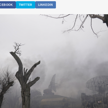
CEBOOK
TWITTER
LINKEDIN