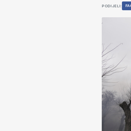
PODIJELI:
FA