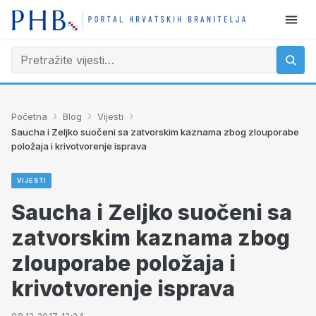
›
›
›
Početna
Blog
Vijesti
Saucha i Zeljko suočeni sa zatvorskim kaznama zbog zlouporabe
položaja i krivotvorenje isprava
VIJESTI
Saucha i Zeljko suočeni sa
zatvorskim kaznama zbog
zlouporabe položaja i
krivotvorenje isprava