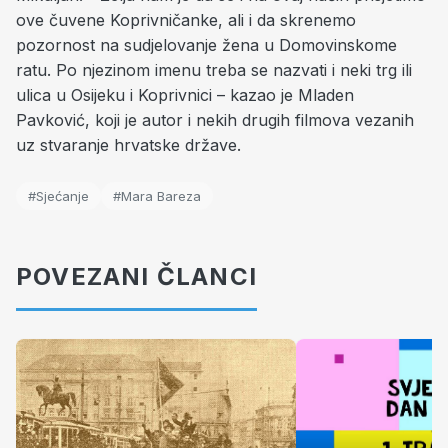
ove čuvene Koprivničanke, ali i da skrenemo
pozornost na sudjelovanje žena u Domovinskome
ratu. Po njezinom imenu treba se nazvati i neki trg ili
ulica u Osijeku i Koprivnici – kazao je Mladen
Pavković, koji je autor i nekih drugih filmova vezanih
uz stvaranje hrvatske države.
#Sjećanje
#Mara Bareza
POVEZANI ČLANCI