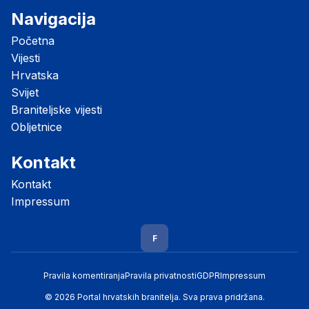
Navigacija
Početna
Vijesti
Hrvatska
Svijet
Braniteljske vijesti
Obljetnice
Kontakt
Kontakt
Impressum
F
Pravila komentiranja
Pravila privatnosti
GDPR
Impressum
© 2026 Portal hrvatskih branitelja. Sva prava pridržana.