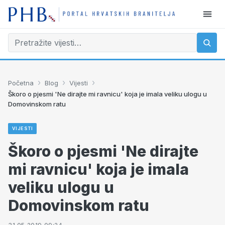
›
›
›
Početna
Blog
Vijesti
Škoro o pjesmi 'Ne dirajte mi ravnicu' koja je imala veliku ulogu u
Domovinskom ratu
VIJESTI
Škoro o pjesmi 'Ne dirajte
mi ravnicu' koja je imala
veliku ulogu u
Domovinskom ratu