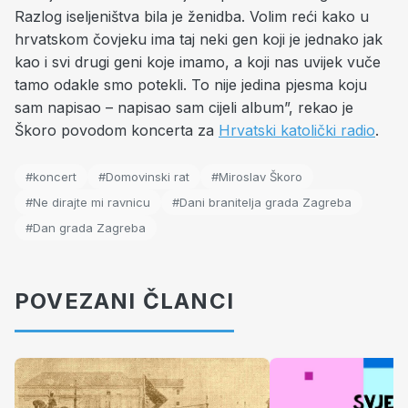
Razlog iseljeništva bila je ženidba. Volim reći kako u
hrvatskom čovjeku ima taj neki gen koji je jednako jak
kao i svi drugi geni koje imamo, a koji nas uvijek vuče
tamo odakle smo potekli. To nije jedina pjesma koju
sam napisao – napisao sam cijeli album”, rekao je
Škoro povodom koncerta za
Hrvatski katolički radio
.
#koncert
#Domovinski rat
#Miroslav Škoro
#Ne dirajte mi ravnicu
#Dani branitelja grada Zagreba
#Dan grada Zagreba
POVEZANI ČLANCI