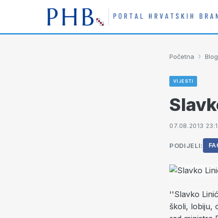
›
Početna
Blog
VIJESTI
Slavk
07.08.2013 23:
PODIJELI:
FA
''Slavko Lini
školi, lobiju,