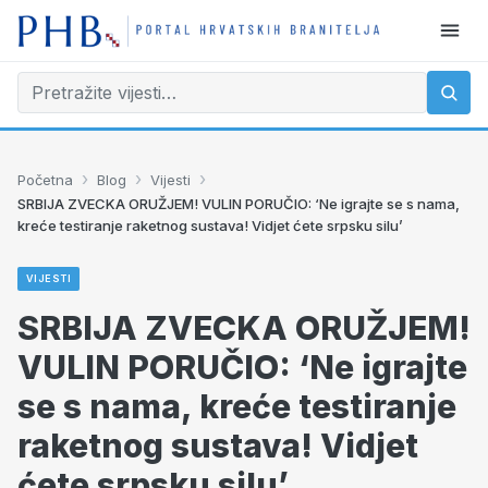
›
›
›
Početna
Blog
Vijesti
SRBIJA ZVECKA ORUŽJEM! VULIN PORUČIO: ‘Ne igrajte se s nama,
kreće testiranje raketnog sustava! Vidjet ćete srpsku silu’
VIJESTI
SRBIJA ZVECKA ORUŽJEM!
VULIN PORUČIO: ‘Ne igrajte
se s nama, kreće testiranje
raketnog sustava! Vidjet
ćete srpsku silu’