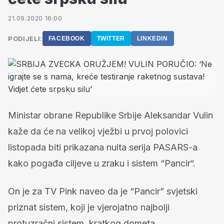
21.09.2020 16:00
PODIJELI:
FACEBOOK
TWITTER
LINKEDIN
Ministar obrane Republike Srbije Aleksandar Vulin
kaže da će na velikoj vježbi u prvoj polovici
listopada biti prikazana nulta serija PASARS-a
kako pogađa ciljeve u zraku i sistem “Pancir“.
On je za TV Pink naveo da je “Pancir” svjetski
priznat sistem, koji je vjerojatno najbolji
protuzračni sistem kratkog dometa.