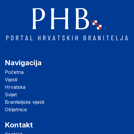
Navigacija
Početna
Vijesti
Hrvatska
Svijet
Braniteljske vijesti
Obljetnice
Kontakt