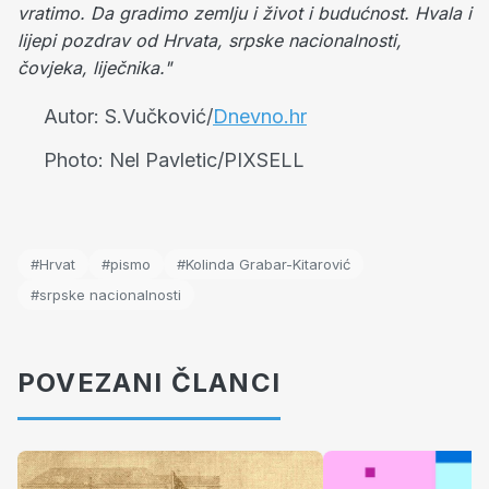
vratimo. Da gradimo zemlju i život i budućnost.
Hvala i
lijepi pozdrav od Hrvata, srpske nacionalnosti,
čovjeka, liječnika."
Autor:
S.Vučković/
Dnevno.hr
Photo:
Nel Pavletic/PIXSELL
#Hrvat
#pismo
#Kolinda Grabar-Kitarović
#srpske nacionalnosti
POVEZANI ČLANCI