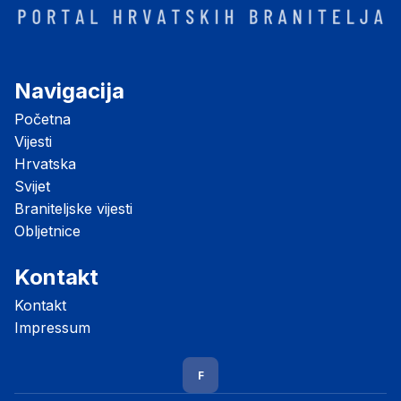
Navigacija
Početna
Vijesti
Hrvatska
Svijet
Braniteljske vijesti
Obljetnice
Kontakt
Kontakt
Impressum
F