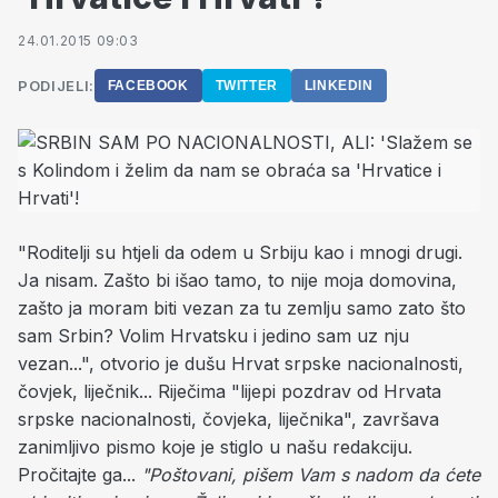
24.01.2015 09:03
PODIJELI:
FACEBOOK
TWITTER
LINKEDIN
"Roditelji su htjeli da odem u Srbiju kao i mnogi drugi.
Ja nisam. Zašto bi išao tamo, to nije moja domovina,
zašto ja moram biti vezan za tu zemlju samo zato što
sam Srbin? Volim Hrvatsku i jedino sam uz nju
vezan...", otvorio je dušu Hrvat srpske nacionalnosti,
čovjek, liječnik...
Riječima "lijepi pozdrav od Hrvata
srpske nacionalnosti, čovjeka, liječnika", završava
zanimljivo pismo koje je stiglo u našu redakciju.
Pročitajte ga...
"Poštovani, pišem Vam s nadom da ćete