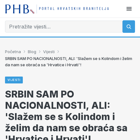
›
›
›
Početna
Blog
Vijesti
SRBIN SAM PO NACIONALNOSTI, ALI: 'Slažem se s Kolindom i želim
da nam se obraća sa 'Hrvatice i Hrvati'!
VIJESTI
SRBIN SAM PO
NACIONALNOSTI, ALI:
'Slažem se s Kolindom i
želim da nam se obraća sa
'Hrvatice i Hrvati'!