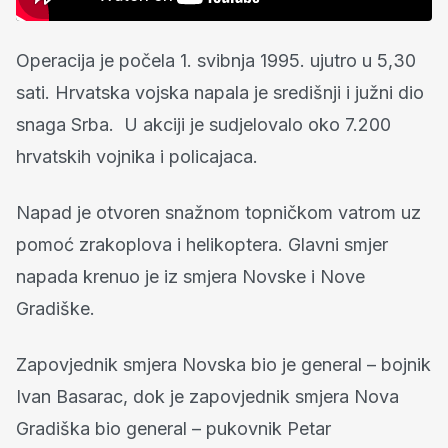
Operacija je počela 1. svibnja 1995. ujutro u 5,30
sati. Hrvatska vojska napala je središnji i južni dio
snaga Srba. U akciji je sudjelovalo oko 7.200
hrvatskih vojnika i policajaca.
Napad je otvoren snažnom topničkom vatrom uz
pomoć zrakoplova i helikoptera. Glavni smjer
napada krenuo je iz smjera Novske i Nove
Gradiške.
Zapovjednik smjera Novska bio je general – bojnik
Ivan Basarac, dok je zapovjednik smjera Nova
Gradiška bio general – pukovnik Petar