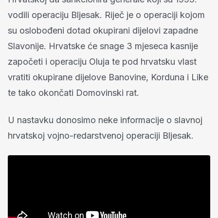
vodili operaciju Bljesak. Riječ je o operaciji kojom
su oslobođeni dotad okupirani dijelovi zapadne
Slavonije. Hrvatske će snage 3 mjeseca kasnije
započeti i operaciju Oluja te pod hrvatsku vlast
vratiti okupirane dijelove Banovine, Korduna i Like
te tako okončati Domovinski rat.
U nastavku donosimo neke informacije o slavnoj
hrvatskoj vojno-redarstvenoj operaciji Bljesak.