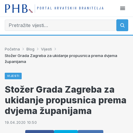
›
›
›
Početna
Blog
Vijesti
Stožer Grada Zagreba za ukidanje propusnica prema dvjema
županijama
VIJESTI
Stožer Grada Zagreba za
ukidanje propusnica prema
dvjema županijama
19.04.2020 10:50