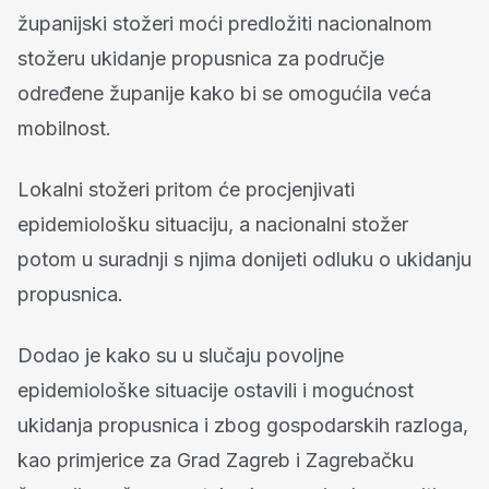
županijski stožeri moći predložiti nacionalnom
stožeru ukidanje propusnica za područje
određene županije kako bi se omogućila veća
mobilnost.
Lokalni stožeri pritom će procjenjivati
epidemiološku situaciju, a nacionalni stožer
potom u suradnji s njima donijeti odluku o ukidanju
propusnica.
Dodao je kako su u slučaju povoljne
epidemiološke situacije ostavili i mogućnost
ukidanja propusnica i zbog gospodarskih razloga,
kao primjerice za Grad Zagreb i Zagrebačku