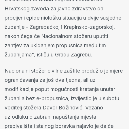
Hrvatskog zavoda za javno zdravstvo da
procijeni epidemiološku situaciju u dvije susjedne
županije - Zagrebačkoj i Krapinsko-zagorskoj,
nakon čega će Nacionalnom stožeru uputiti
zahtjev za ukidanjem propusnica među tim
županijama", ističu u Gradu Zagrebu.
Nacionalni stožer civilne zaštite produžio je mjere
ograničavanja za još dva tjedna, ali uz
modifikacije poput mogućnosti kretanja unutar
županija bez e-propusnica, izvijestio je u subotu
voditelj stožera Davor Božinović. Vezano
uz odluku o zabrani napuštanja mjesta
prebivališta i stalnog boravka najavio je da će