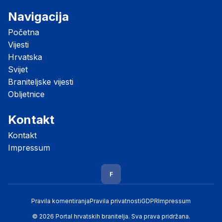
Navigacija
Početna
Vijesti
Hrvatska
Svijet
Braniteljske vijesti
Obljetnice
Kontakt
Kontakt
Impressum
F
Pravila komentiranja
Pravila privatnosti
GDPR
Impressum
© 2026 Portal hrvatskih branitelja. Sva prava pridržana.