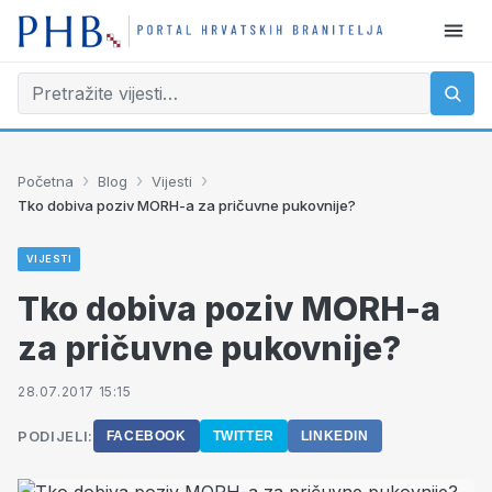
›
›
›
Početna
Blog
Vijesti
Tko dobiva poziv MORH-a za pričuvne pukovnije?
VIJESTI
Tko dobiva poziv MORH-a
za pričuvne pukovnije?
28.07.2017 15:15
PODIJELI:
FACEBOOK
TWITTER
LINKEDIN