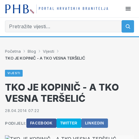
›
›
›
Početna
Blog
Vijesti
TKO JE KOPINIČ - A TKO VESNA TERŠELIĆ
VIJESTI
TKO JE KOPINIČ - A TKO
VESNA TERŠELIĆ
28.04.2014 07:22
PODIJELI:
FACEBOOK
TWITTER
LINKEDIN