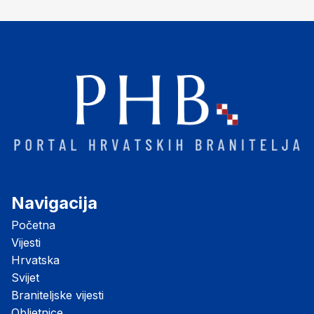
Navigacija
Početna
Vijesti
Hrvatska
Svijet
Braniteljske vijesti
Obljetnice