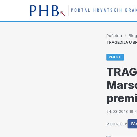
›
Početna
Blog
TRAGEDIJA U BRO
VIJESTI
TRAG
Marson
premi
24.03.2018 19:4
PODIJELI:
FA