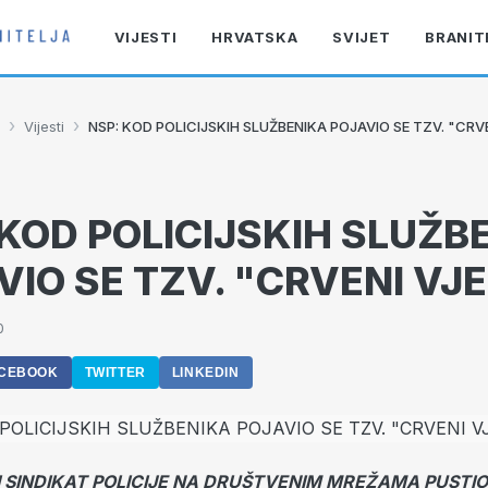
VIJESTI
HRVATSKA
SVIJET
BRANIT
›
›
Vijesti
NSP: KOD POLICIJSKIH SLUŽBENIKA POJAVIO SE TZV. "CRV
 KOD POLICIJSKIH SLUŽB
VIO SE TZV. "CRVENI VJ
0
CEBOOK
TWITTER
LINKEDIN
 SINDIKAT POLICIJE NA DRUŠTVENIM MREŽAMA PUSTIO