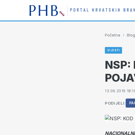
›
Početna
Blog
VIJESTI
NSP:
POJA
13.06.2019 18:1
PODIJELI:
FA
NACIONALNI