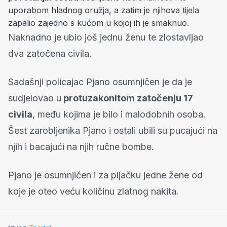
uporabom hladnog oružja, a zatim je njihova tijela
zapalio zajedno s kućom u kojoj ih je smaknuo.
Naknadno je ubio još jednu ženu te zlostavljao
dva zatočena civila.
Sadašnji policajac Pjano osumnjičen je da je
sudjelovao u
protuzakonitom zatočenju 17
civila
, među kojima je bilo i malodobnih osoba.
Šest zarobljenika Pjano i ostali ubili su pucajući na
njih i bacajući na njih ručne bombe.
Pjano je osumnjičen i za pljačku jedne žene od
koje je oteo veću količinu zlatnog nakita.