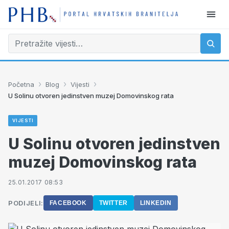
›
›
›
Početna
Blog
Vijesti
U Solinu otvoren jedinstven muzej Domovinskog rata
VIJESTI
U Solinu otvoren jedinstven
muzej Domovinskog rata
25.01.2017 08:53
PODIJELI:
FACEBOOK
TWITTER
LINKEDIN