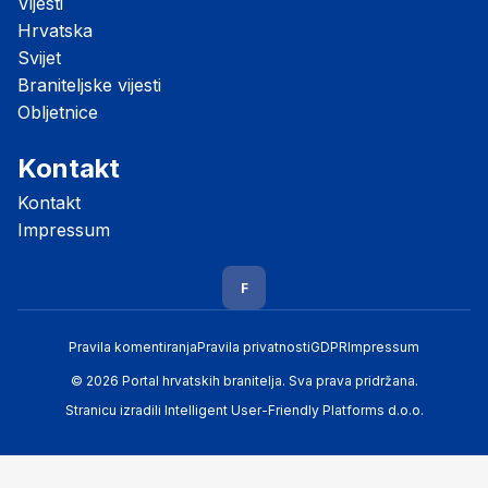
Vijesti
Hrvatska
Svijet
Braniteljske vijesti
Obljetnice
Kontakt
Kontakt
Impressum
F
Pravila komentiranja
Pravila privatnosti
GDPR
Impressum
© 2026 Portal hrvatskih branitelja. Sva prava pridržana.
Stranicu izradili
Intelligent User-Friendly Platforms d.o.o.