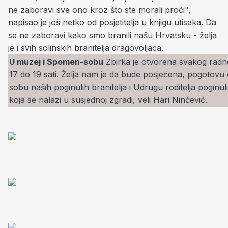
ne zaboravi sve ono kroz što ste morali proći",
napisao je još netko od posjetitelja u knjigu utisaka. Da
se ne zaboravi kako smo branili našu Hrvatsku - želja
je i svih solinskih branitelja dragovoljaca.
U muzej i Spomen-sobu
Zbirka je otvorena svakog radno
17 do 19 sati. Želja nam je da bude posjećena, pogotovu
sobu naših poginulih branitelja i Udrugu roditelja poginu
koja se nalazi u susjednoj zgradi, veli Hari Ninčević.