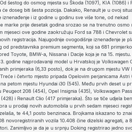
. Od šestog do osmog mjesta su Škoda (1097), KIA (1086) i 
 će doseg biti šesta pozicija. Dakako, Renault je u ovoj situac
je
iznenađenje i iz godine u godinu sve više tone, od nekad
je marke prije desetak godina srozao se na trenutno osmo 
m mjeseci ove godine zaokružuju Ford sa 788 i Chevrolet s
novih registracija. Najugodnije ovogodišnje
iznenađenje je p
og od predstavnika premium segmenta, koji sa 681 primjerko
ispred Toyote, BMW-a, Nissana i Dacije koja je na 15. mjestu.
13. godine najprodavaniji model u Hrvatskoj je Volkswagen 
ranih primjeraka (6,33 posto), dok je na drugom mjestu VW
 Treće i četvrto mjesto pripada Opelovim perjanicama Astri 
e na petom mjestu Hyundai i30 (545). Među prvih deset u p
su Peugeot 208 (454), Opel Insignia (435), Volkswagen Pass
(428) i Renault Clio (417 primjeraka). Što se tiče udjela ben
ora u prodaji novih automobila u prvih sedam mjeseci regist
izelaša, te 44,1 posto benzinaca. Brojkama iskazano to zna
 novoregistriranih vozila 10.408 čine dizelski agregati, a 
ori. Zanimljivo je da je u srpnju Doking registrirao jedno sv