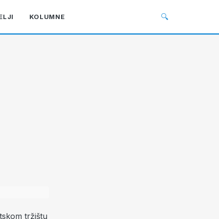
🔍
ELJI
KOLUMNE
tskom tržištu