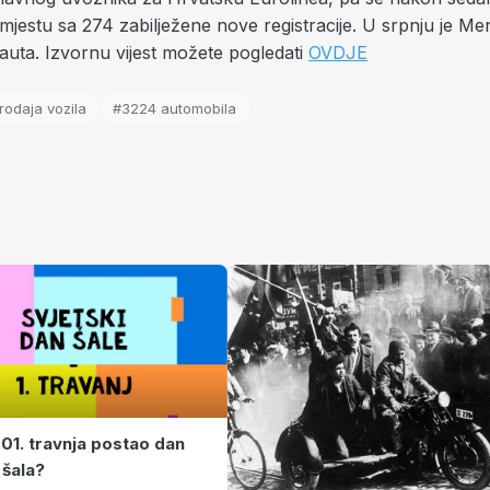
 mjestu sa 274 zabilježene nove registracije. U srpnju je M
auta. Izvornu vijest možete pogledati
OVDJE
rodaja vozila
#3224 automobila
 01. travnja postao dan
 šala?