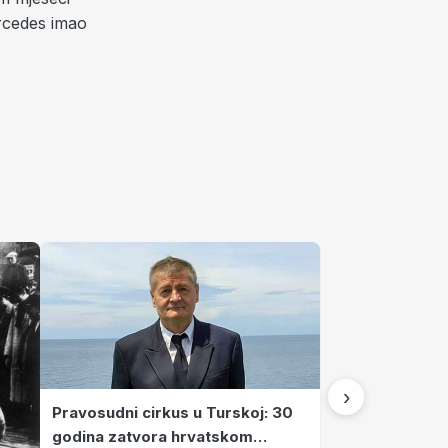
ercedes imao
›
Pravosudni cirkus u Turskoj: 30
godina zatvora hrvatskom