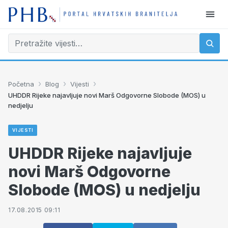
›
›
›
Početna
Blog
Vijesti
UHDDR Rijeke najavljuje novi Marš Odgovorne Slobode (MOS) u
nedjelju
VIJESTI
UHDDR Rijeke najavljuje
novi Marš Odgovorne
Slobode (MOS) u nedjelju
17.08.2015 09:11