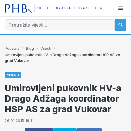
›
›
›
Početna
Blog
Vijesti
Umirovljeni pukovnik HV-a Drago Adžaga koordinator HSP AS za
grad Vukovar
VIJESTI
Umirovljeni pukovnik HV-a
Drago Adžaga koordinator
HSP AS za grad Vukovar
26.01.2015 16:11