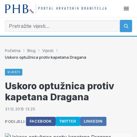
›
›
›
Početna
Blog
Vijesti
Uskoro optužnica protiv kapetana Dragana
VIJESTI
Uskoro optužnica protiv
kapetana Dragana
31.12.2015 13:25
PODIJELI:
FACEBOOK
TWITTER
LINKEDIN