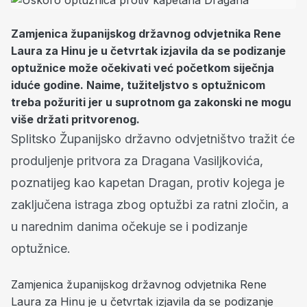
Zamjenica županijskog državnog odvjetnika Rene
Laura za Hinu je u četvrtak izjavila da se podizanje
optužnice može očekivati već početkom siječnja
iduće godine. Naime, tužiteljstvo s optužnicom
treba požuriti jer u suprotnom ga zakonski ne mogu
više držati pritvorenog.
Splitsko Županijsko državno odvjetništvo tražit će
produljenje pritvora za Dragana Vasiljkovića,
poznatijeg kao kapetan Dragan, protiv kojega je
zaključena istraga zbog optužbi za ratni zločin, a
u narednim danima očekuje se i podizanje
optužnice.
Zamjenica županijskog državnog odvjetnika Rene
Laura za Hinu je u četvrtak izjavila da se podizanje