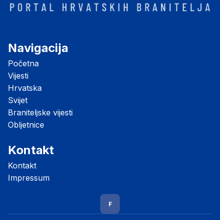
Navigacija
Početna
Vijesti
Hrvatska
Svijet
Braniteljske vijesti
Obljetnice
Kontakt
Kontakt
Impressum
F