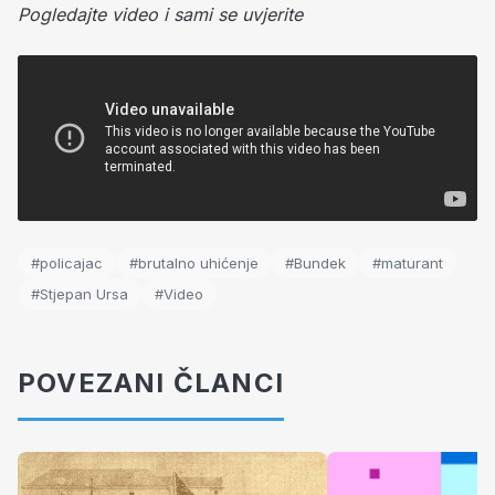
Pogledajte video i sami se uvjerite
#policajac
#brutalno uhićenje
#Bundek
#maturant
#Stjepan Ursa
#Video
POVEZANI ČLANCI