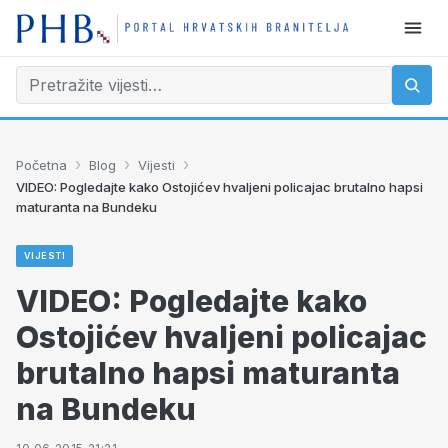
›
›
›
Početna
Blog
Vijesti
VIDEO: Pogledajte kako Ostojićev hvaljeni policajac brutalno hapsi
maturanta na Bundeku
VIJESTI
VIDEO: Pogledajte kako
Ostojićev hvaljeni policajac
brutalno hapsi maturanta
na Bundeku