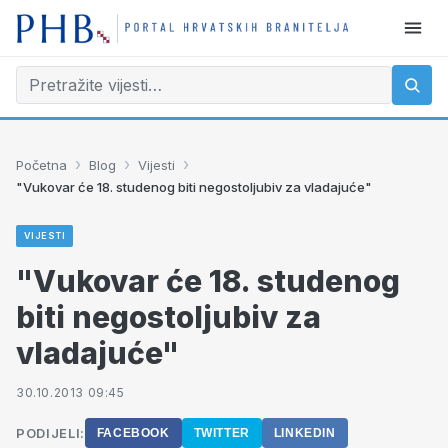
›
›
›
Početna
Blog
Vijesti
"Vukovar će 18. studenog biti negostoljubiv za vladajuće"
VIJESTI
"Vukovar će 18. studenog
biti negostoljubiv za
vladajuće"
30.10.2013 09:45
PODIJELI:
FACEBOOK
TWITTER
LINKEDIN