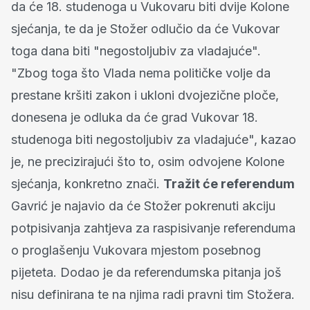
da će 18. studenoga u Vukovaru biti dvije Kolone
sjećanja, te da je Stožer odlučio da će Vukovar
toga dana biti "negostoljubiv za vladajuće".
"Zbog toga što Vlada nema političke volje da
prestane kršiti zakon i ukloni dvojezične ploče,
donesena je odluka da će grad Vukovar 18.
studenoga biti negostoljubiv za vladajuće", kazao
je, ne precizirajući što to, osim odvojene Kolone
sjećanja, konkretno znači.
Tražit će referendum
Gavrić je najavio da će Stožer pokrenuti akciju
potpisivanja zahtjeva za raspisivanje referenduma
o proglašenju Vukovara mjestom posebnog
pijeteta. Dodao je da referendumska pitanja još
nisu definirana te na njima radi pravni tim Stožera.