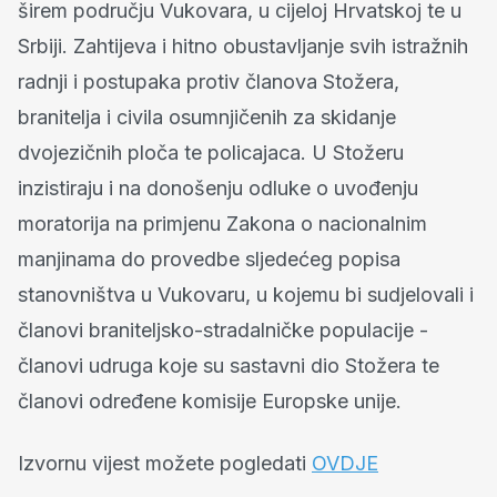
širem području Vukovara, u cijeloj Hrvatskoj te u
Srbiji. Zahtijeva i hitno obustavljanje svih istražnih
radnji i postupaka protiv članova Stožera,
branitelja i civila osumnjičenih za skidanje
dvojezičnih ploča te policajaca. U Stožeru
inzistiraju i na donošenju odluke o uvođenju
moratorija na primjenu Zakona o nacionalnim
manjinama do provedbe sljedećeg popisa
stanovništva u Vukovaru, u kojemu bi sudjelovali i
članovi braniteljsko-stradalničke populacije -
članovi udruga koje su sastavni dio Stožera te
članovi određene komisije Europske unije.
Izvornu vijest možete pogledati
OVDJE