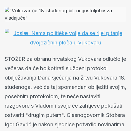
STOŽER za obranu hrvatskog Vukovara odlučio je
večeras da će bojkotirati službeni protokol
obilježavanja Dana sjećanja na žrtvu Vukovara 18.
studenoga, već će taj spomendan obilježiti svojim,
posebnim protokolom, te neće nastaviti
razgovore s Vladom i svoje će zahtjeve pokušati
ostvariti "drugim putem". Glasnogovornik Stožera
Igor Gavrić je nakon sjednice potvrdio novinarima