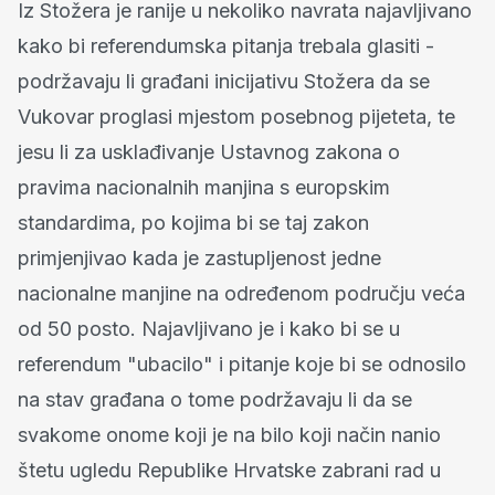
Iz Stožera je ranije u nekoliko navrata najavljivano
kako bi referendumska pitanja trebala glasiti -
podržavaju li građani inicijativu Stožera da se
Vukovar proglasi mjestom posebnog pijeteta, te
jesu li za usklađivanje Ustavnog zakona o
pravima nacionalnih manjina s europskim
standardima, po kojima bi se taj zakon
primjenjivao kada je zastupljenost jedne
nacionalne manjine na određenom području veća
od 50 posto. Najavljivano je i kako bi se u
referendum "ubacilo" i pitanje koje bi se odnosilo
na stav građana o tome podržavaju li da se
svakome onome koji je na bilo koji način nanio
štetu ugledu Republike Hrvatske zabrani rad u