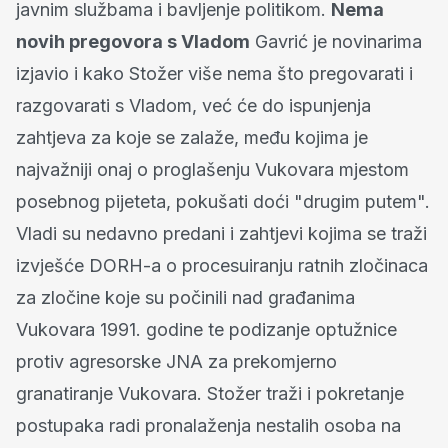
javnim službama i bavljenje politikom.
Nema
novih pregovora s Vladom
Gavrić je novinarima
izjavio i kako Stožer više nema što pregovarati i
razgovarati s Vladom, već će do ispunjenja
zahtjeva za koje se zalaže, među kojima je
najvažniji onaj o proglašenju Vukovara mjestom
posebnog pijeteta, pokušati doći "drugim putem".
Vladi su nedavno predani i zahtjevi kojima se traži
izvješće DORH-a o procesuiranju ratnih zločinaca
za zločine koje su počinili nad građanima
Vukovara 1991. godine te podizanje optužnice
protiv agresorske JNA za prekomjerno
granatiranje Vukovara. Stožer traži i pokretanje
postupaka radi pronalaženja nestalih osoba na