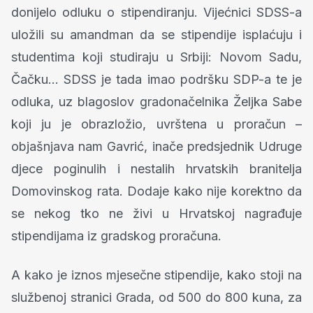
donijelo odluku o stipendiranju. Vijećnici SDSS-a
uložili su amandman da se stipendije isplaćuju i
studentima koji studiraju u Srbiji: Novom Sadu,
Čačku... SDSS je tada imao podršku SDP-a te je
odluka, uz blagoslov gradonačelnika Željka Sabe
koji ju je obrazložio, uvrštena u proračun –
objašnjava nam Gavrić, inače predsjednik Udruge
djece poginulih i nestalih hrvatskih branitelja
Domovinskog rata. Dodaje kako nije korektno da
se nekog tko ne živi u Hrvatskoj nagrađuje
stipendijama iz gradskog proračuna.
A kako je iznos mjesečne stipendije, kako stoji na
službenoj stranici Grada, od 500 do 800 kuna, za