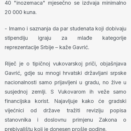
40 "inozemaca" mjesečno se izdvaja minimalno
20 000 kuna.
- Imamo i saznanja da par studenata koji dobivaju
stipendiju igraju za mlađe kategorije
reprezentacije Srbije – kaže Gavrić.
Riječ je o tipičnoj vukovarskoj priči, objašnjava
Gavrić, gdje su mnogi hrvatski državljani srpske
nacionalnosti samo prijavljeni u gradu, no žive u
susjednoj zemlji. S Vukovarom ih veže samo
financijska korist. Najavljuje kako će gradski
vijećnici od države tražiti reviziju popisa
stanovnika i doslovnu primjenu Zakona o
prebivalištu koji je donesen prošle godine.