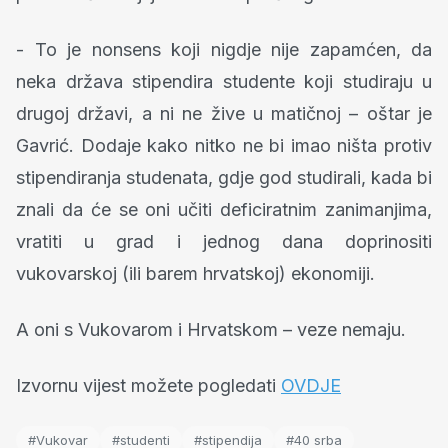
- To je nonsens koji nigdje nije zapamćen, da
neka država stipendira studente koji studiraju u
drugoj državi, a ni ne žive u matičnoj – oštar je
Gavrić. Dodaje kako nitko ne bi imao ništa protiv
stipendiranja studenata, gdje god studirali, kada bi
znali da će se oni učiti deficiratnim zanimanjima,
vratiti u grad i jednog dana doprinositi
vukovarskoj (ili barem hrvatskoj) ekonomiji.
A oni s Vukovarom i Hrvatskom – veze nemaju.
Izvornu vijest možete pogledati
OVDJE
#Vukovar
#studenti
#stipendija
#40 srba