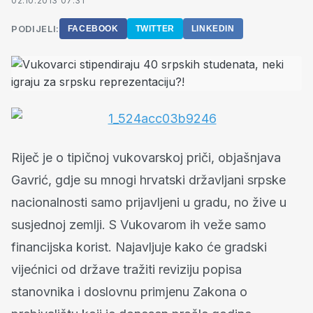
02.10.2013 07:31
PODIJELI:
FACEBOOK
TWITTER
LINKEDIN
Riječ je o tipičnoj vukovarskoj priči, objašnjava
Gavrić, gdje su mnogi hrvatski državljani srpske
nacionalnosti samo prijavljeni u gradu, no žive u
susjednoj zemlji. S Vukovarom ih veže samo
financijska korist. Najavljuje kako će gradski
vijećnici od države tražiti reviziju popisa
stanovnika i doslovnu primjenu Zakona o