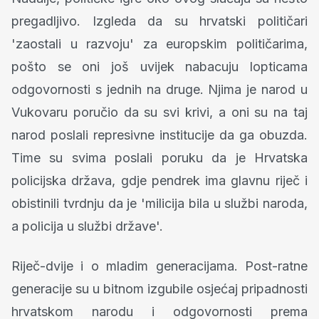
pregadljivo. Izgleda da su hrvatski političari
'zaostali u razvoju' za europskim političarima,
pošto se oni još uvijek nabacuju lopticama
odgovornosti s jednih na druge. Njima je narod u
Vukovaru poručio da su svi krivi, a oni su na taj
narod poslali represivne institucije da ga obuzda.
Time su svima poslali poruku da je Hrvatska
policijska država, gdje pendrek ima glavnu riječ i
obistinili tvrdnju da je 'milicija bila u službi naroda,
a policija u službi države'.
Riječ-dvije i o mladim generacijama. Post-ratne
generacije su u bitnom izgubile osjećaj pripadnosti
hrvatskom narodu i odgovornosti prema