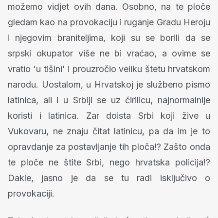
možemo vidjet ovih dana. Osobno, na te ploče
gledam kao na provokaciju i ruganje Gradu Heroju
i njegovim braniteljima, koji su se borili da se
srpski okupator više ne bi vraćao, a ovime se
vratio 'u tišini' i prouzročio veliku štetu hrvatskom
narodu. Uostalom, u Hrvatskoj je službeno pismo
latinica, ali i u Srbiji se uz ćirilicu, najnormalnije
koristi i latinica. Zar doista Srbi koji žive u
Vukovaru, ne znaju čitat latinicu, pa da im je to
opravdanje za postavljanje tih ploča!? Zašto onda
te ploče ne štite Srbi, nego hrvatska policija!?
Dakle, jasno je da se tu radi isključivo o
provokaciji.