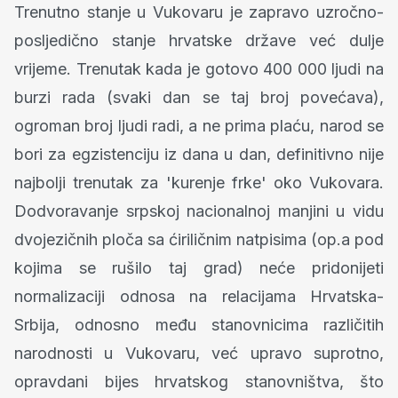
Trenutno stanje u Vukovaru je zapravo uzročno-
posljedično stanje hrvatske države već dulje
vrijeme. Trenutak kada je gotovo 400 000 ljudi na
burzi rada (svaki dan se taj broj povećava),
ogroman broj ljudi radi, a ne prima plaću, narod se
bori za egzistenciju iz dana u dan, definitivno nije
najbolji trenutak za 'kurenje frke' oko Vukovara.
Dodvoravanje srpskoj nacionalnoj manjini u vidu
dvojezičnih ploča sa ćiriličnim natpisima (op.a pod
kojima se rušilo taj grad) neće pridonijeti
normalizaciji odnosa na relacijama Hrvatska-
Srbija, odnosno među stanovnicima različitih
narodnosti u Vukovaru, već upravo suprotno,
opravdani bijes hrvatskog stanovništva, što