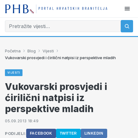
›
›
›
Početna
Blog
Vijesti
Vukovarski prosvjedi i ćirilični natpisi iz perspektive mladih
VIJESTI
Vukovarski prosvjedi i
ćirilični natpisi iz
perspektive mladih
05.09.2013 18:49
PODIJELI:
FACEBOOK
TWITTER
LINKEDIN