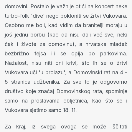
domovini. Postalo je važnije otići na koncert neke
turbo-folk 'dive' nego pokloniti se žrtvi Vukovara.
Osobno me boli, kad vidim da branitelji moraju u
još jednu borbu (kao da nisu dali već sve, neki
čak i živote za domovinu), a hrvatska mladež
bezbrižno fejsa ili se opija po parkovima.
Nažalost, nisu niti oni krivi, što ih se o žrtvi
Vukovara uči 'u prolazu', a Domovinski rat na 4 -
5 stranica udžbenika. Za sve to je odgovorno
društvo koje značaj Domovinskog rata, spominje
samo na proslavama obljetnica, kao što se i
Vukovara sjetimo samo 18. 11.
Za kraj, iz svega ovoga se može iščitati