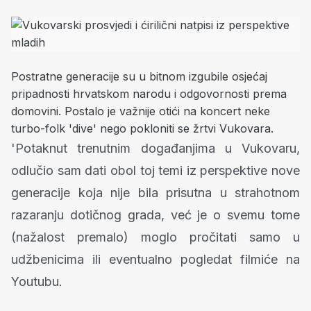
Postratne generacije su u bitnom izgubile osjećaj
pripadnosti hrvatskom narodu i odgovornosti prema
domovini. Postalo je važnije otići na koncert neke
turbo-folk 'dive' nego pokloniti se žrtvi Vukovara.
'Potaknut trenutnim događanjima u Vukovaru,
odlučio sam dati obol toj temi iz perspektive nove
generacije koja nije bila prisutna u strahotnom
razaranju dotičnog grada, već je o svemu tome
(nažalost premalo) moglo pročitati samo u
udžbenicima ili eventualno pogledat filmiće na
Youtubu.