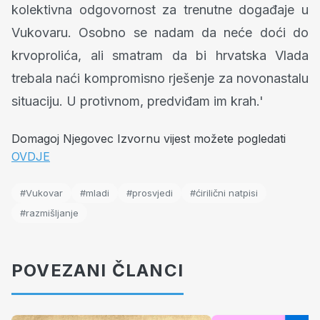
kolektivna odgovornost za trenutne događaje u
Vukovaru. Osobno se nadam da neće doći do
krvoprolića, ali smatram da bi hrvatska Vlada
trebala naći kompromisno rješenje za novonastalu
situaciju. U protivnom, predviđam im krah.'
Domagoj Njegovec Izvornu vijest možete pogledati
OVDJE
#Vukovar
#mladi
#prosvjedi
#ćirilični natpisi
#razmišljanje
POVEZANI ČLANCI